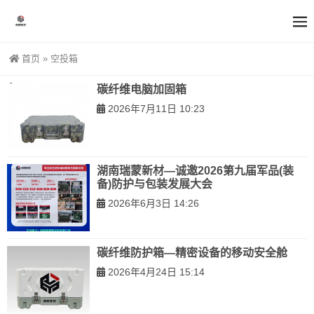
首页
»
空投箱
碳纤维电脑加固箱
2026年7月11日 10:23
湖南瑞蒙新材—诚邀2026第九届军品(装
备)防护与包装发展大会
2026年6月3日 14:26
碳纤维防护箱—精密设备的移动安全舱
2026年4月24日 15:14