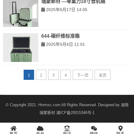
瑞蒙新材 —零重力18寸登机箱
2025年6月17日 14:05
644-碳纤维标准箱
2025年5月4日 11:01
1
2
3
4
下一页
末页
© Copyright 2021. Hnrmxc.com All Rights Reserved. Designed by
湖南
瑞蒙新材
湘ICP备20015346号-1
首页
产品
电话
微信
联系