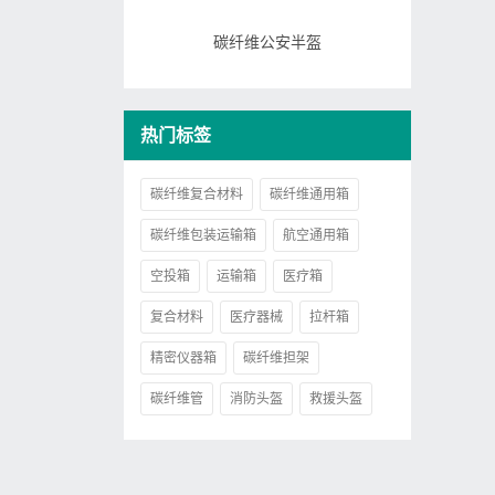
碳纤维公安半盔
热门标签
碳纤维复合材料
碳纤维通用箱
碳纤维包装运输箱
航空通用箱
空投箱
运输箱
医疗箱
复合材料
医疗器械
拉杆箱
精密仪器箱
碳纤维担架
碳纤维管
消防头盔
救援头盔