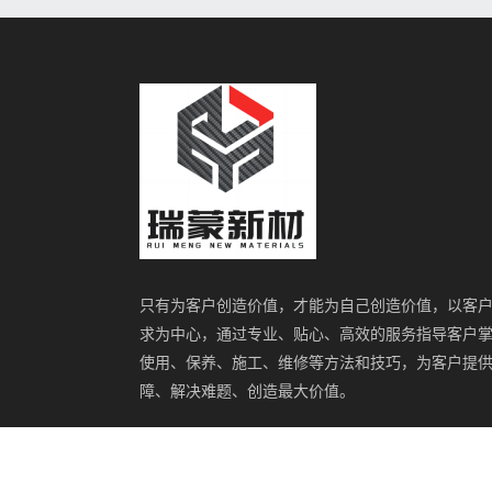
只有为客户创造价值，才能为自己创造价值，以客
求为中心，通过专业、贴心、高效的服务指导客户
使用、保养、施工、维修等方法和技巧，为客户提
障、解决难题、创造最大价值。
我们聚集了不同领域的专业人才，具备雄厚的技术
源，以及与国内外多家学校科研机构和组织合作建