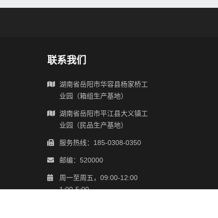
联系我们
湖南省岳阳市华容县杨家桥工
业园（箱组生产基地）
湖南省岳阳市平江县大义镇工
业园（民品生产基地）
服务热线：185-0308-0350
邮编：520000
周一至周五，09:00-12:00
1:00-5:00