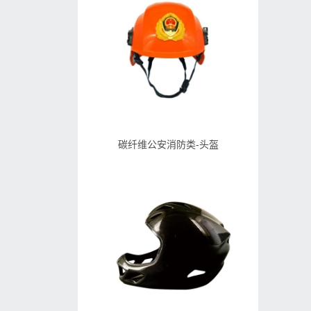
碳纤维公安消防类-头盔