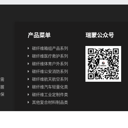
产品菜单
瑞蒙公众号
碳纤维箱组产品系列
碳纤维医疗救护系列
碳纤维体育户外系列
碳纤维公安消防系列
碳纤维航天航空系列
户需
掌握
碳纤维汽车轻量化类
供保
碳纤维工业定制件类
其他复合材料制品类
资
立了