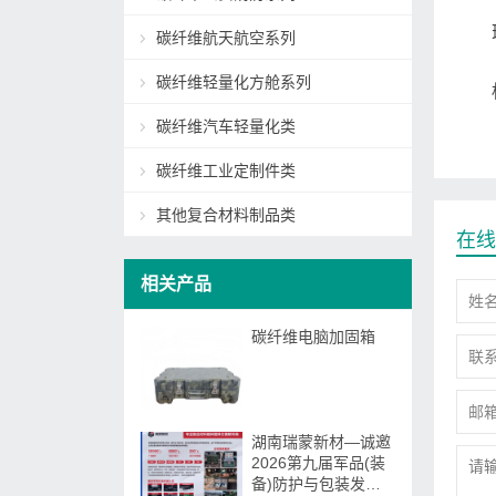
碳纤维航天航空系列
碳纤维轻量化方舱系列
碳纤维汽车轻量化类
碳纤维工业定制件类
其他复合材料制品类
在线
相关产品
碳纤维电脑加固箱
湖南瑞蒙新材—诚邀
2026第九届军品(装
备)防护与包装发展