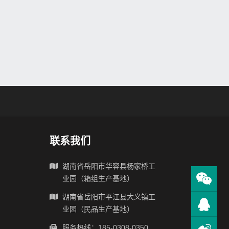
联系我们
湖南省岳阳市华容县杨家桥工
业园（箱组生产基地）
湖南省岳阳市平江县大义镇工
业园（民品生产基地）
服务热线：185-0308-0350