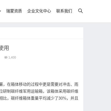
瑞蒙资质
企业文化中心
联系我们
使用
1,400
署，在箱体移动的过程中更是需要对冲击、雨
位研制碳纤维军用运输箱，该箱体采用碳纤维
相比，碳纤维箱体重量平均减少了30%，并且