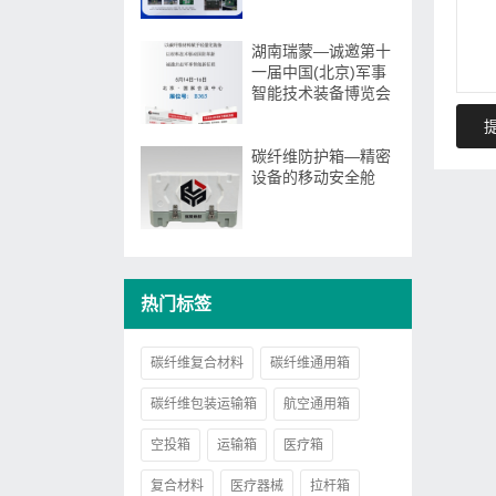
大会
湖南瑞蒙—诚邀第十
一届中国(北京)军事
智能技术装备博览会
碳纤维防护箱—精密
设备的移动安全舱
热门标签
碳纤维复合材料
碳纤维通用箱
碳纤维包装运输箱
航空通用箱
空投箱
运输箱
医疗箱
复合材料
医疗器械
拉杆箱