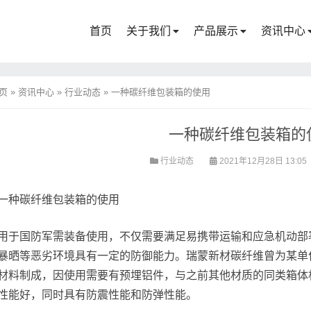
首页
关于我们
产品展示
资讯中心
页
»
资讯中心
»
行业动态
»
一种碳纤维包装箱的使用
一种碳纤维包装箱的
行业动态
2021年12月28日 13:05
一种碳纤维包装箱的使用
用于国防军需装备使用，不仅需要满足易携带运输和应急机动部
暴晒等恶劣环境具有一定的防御能力。瑞蒙新材碳纤维曾为某单
材料制成，因使用需要有预埋铝件，与之前其他材质的同类箱体
性能好，同时具有防震性能和防弹性能。