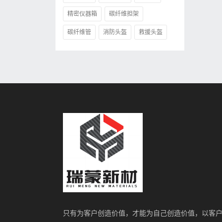
精密仪器箱
碳纤维担架
碳纤维管
消防头盔
救援头盔
只有为客户创造价值，才能为自己创造价值，以客