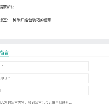
瑞蒙新材
标签: 一种碳纤维包装箱的使用
留言