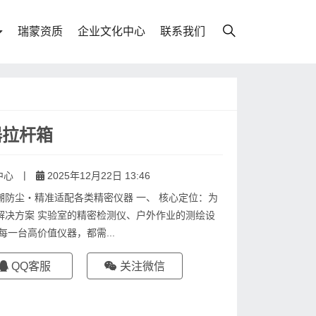
瑞蒙资质
企业文化中心
联系我们
器拉杆箱
|
中心
2025年12月22日 13:46
防尘・精准适配各类精密仪器 一、 核心定位：为
解决方案 实验室的精密检测仪、户外作业的测绘设
一台高价值仪器，都需...
QQ客服
关注微信