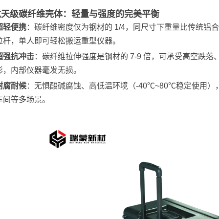
 航天级碳纤维壳体：轻量与强度的完美平衡
超轻便携
：碳纤维密度仅为钢材的 1/4，同尺寸下重量比传统铝合
拉杆，单人即可轻松搬运重型仪器。
超强抗冲击
：碳纤维拉伸强度是钢材的 7-9 倍，可承受高空跌
形，内部仪器毫发无损。
耐腐耐候
：无惧酸碱腐蚀、高低温环境（-40℃~80℃稳定使用
车间等多场景。