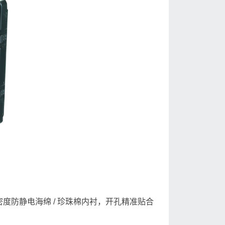
度防静电海绵 / 珍珠棉内衬，开孔精准贴合