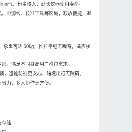
隔绝湿气、粉尘侵入，延长仪器使用寿命。
机、电源线、校准工具等区域，取放便捷，避
向，承重可达 50kg，推拉平稳无噪音，适应楼
变形，满足不同身高用户推拉需求。
密码锁，运输防盗更安心，跨境出行无障碍。
更省力，多人协作更方便。
与存储