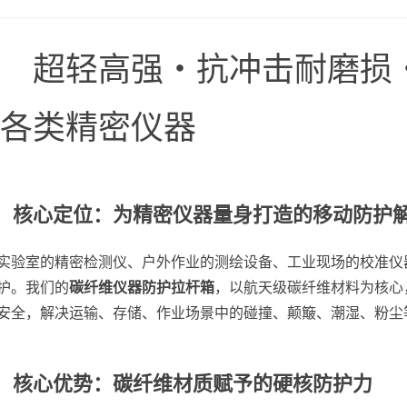
超轻高强・抗冲击耐磨损
各类精密仪器
、 核心定位：为精密仪器量身打造的移动防护
实验室的精密检测仪、户外作业的测绘设备、工业现场的校准仪
护。我们的
碳纤维仪器防护拉杆箱
，以航天级碳纤维材料为核心
安全，解决运输、存储、作业场景中的碰撞、颠簸、潮湿、粉尘
、 核心优势：碳纤维材质赋予的硬核防护力