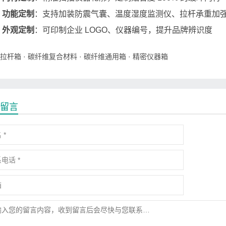
功能定制
：支持加装防震气囊、温度湿度监测仪、拉杆承重加
外观定制
：可印制企业 LOGO、仪器编号，提升品牌辨识度
拉杆箱
·
碳纤维复合材料
·
碳纤维通用箱
·
精密仪器箱
留言