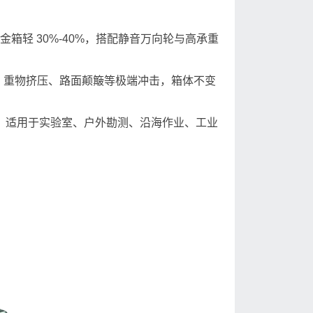
金箱轻 30%-40%，搭配静音万向轮与高承重
落、重物挤压、路面颠簸等极端冲击，箱体不变
），适用于实验室、户外勘测、沿海作业、工业