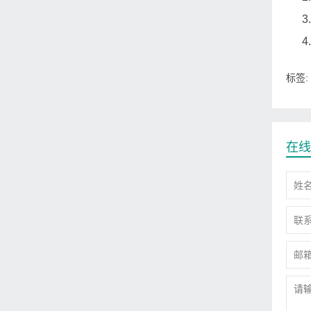
标签:
在线