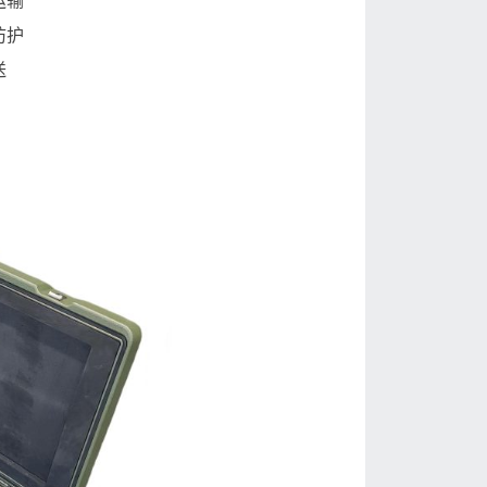
运输
防护
送