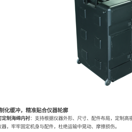
定制化缓冲，精准贴合仪器轮廓
可定制海绵内衬
：支持根据仪器外形、尺寸、配件布局，定制高密
仪器，牢牢固定机身与配件，杜绝运输中晃动、摩擦损伤。