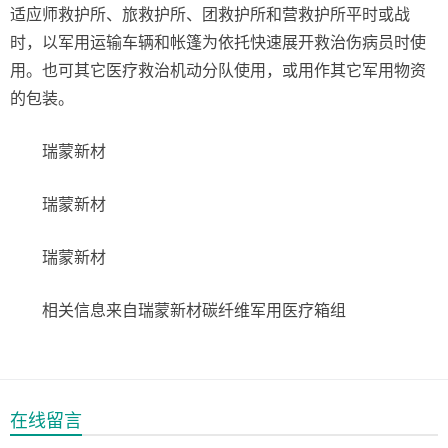
适应师救护所、旅救护所、团救护所和营救护所平时或战
时，以军用运输车辆和帐篷为依托快速展开救治伤病员时使
用。也可其它医疗救治机动分队使用，或用作其它军用物资
的包装。
瑞蒙新材
瑞蒙新材
瑞蒙新材
相关信息来自瑞蒙新材碳纤维军用医疗箱组
在线留言