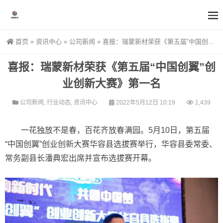
首页
»
资讯中心
»
公司新闻
»
喜报：瑞蒙新材荣获《第五届“中国创翼”创业创新大赛》第一名
喜报：瑞蒙新材荣获《第五届“中国创翼”创
业创新大赛》第一名
公司新闻
,
行业动态
,
资讯中心
2022年5月12日 10:19
1,439
一花独放不是春，百花齐放春满园。5月10日，第五届
“中国创翼”创业创新大赛华容县选拔赛举行，华容县委常委、
常务副县长潘典宏出席并宣布选拔赛开幕。