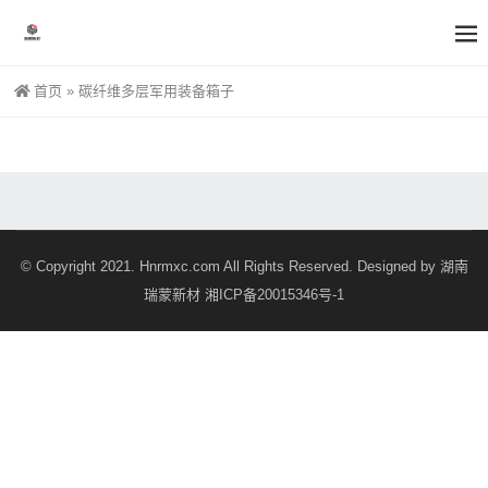
首页
»
碳纤维多层军用装备箱子
© Copyright 2021. Hnrmxc.com All Rights Reserved. Designed by
湖南
瑞蒙新材
湘ICP备20015346号-1