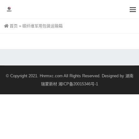
首页
»
碳纤维军用包装运输箱
© Copyright 2021. Hnrmxc.com All Rights Reserved. Designed by
湖南
瑞蒙新材
湘ICP备20015346号-1