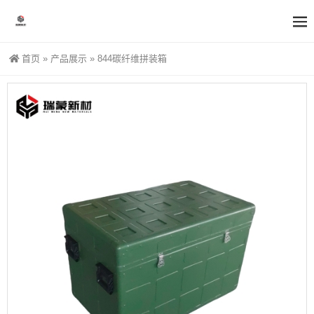
首页
»
产品展示
»
844碳纤维拼装箱