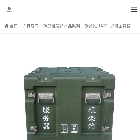
首页
»
产品展示
»
碳纤维箱组产品系列
»
碳纤维1U-28U通讯工具箱