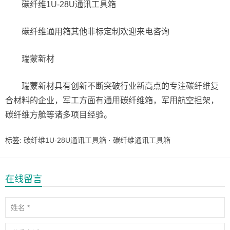
碳纤维1U-28U通讯工具箱
碳纤维通用箱其他非标定制欢迎来电咨询
瑞蒙新材
瑞蒙新材具有创新不断突破行业新高点的专注碳纤维复
合材料的企业，军工方面有通用碳纤维箱，军用航空担架，
碳纤维方舱等诸多项目经验。
标签:
碳纤维1U-28U通讯工具箱
·
碳纤维通讯工具箱
在线留言