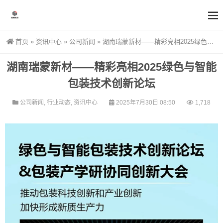
首页
»
资讯中心
»
公司新闻
»
湖南瑞蒙新材——精彩亮相2025绿色与智能包装技术创新论坛
湖南瑞蒙新材——精彩亮相2025绿色与智能
包装技术创新论坛
公司新闻
,
行业动态
,
资讯中心
2025年7月30日 08:50
1,718