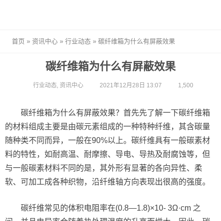
首页
»
资讯中心
»
行业动态
»
碳纤维箱为什么有屏蔽效果
碳纤维箱为什么有屏蔽效果
行业动态
,
资讯中心
2021年12月28日 13:07
1,500
碳纤维箱为什么有屏蔽效果？首先先了解一下碳纤维箱
的材料组成主要是由碳元素组成的一种特种纤维，其含碳量
随种类不同而异，一般在90%以上。碳纤维具有一般碳素材
料的特性，如耐高温、耐摩擦、导电、导热及耐腐蚀等，但
与一般碳素材料不同的是，其外形有显著的各向异性、柔
软、可加工成各种织物，沿纤维轴方向表现出很高的强度。
碳纤维常见的体积电阻率在(0.8—1.8)×10- 3Ω·cm 之