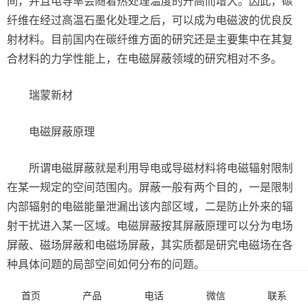
间，并且电导率会随着热处理温度的升高而增大。因此，碳
纤维在经过高温石墨化处理之后，可以成为电磁波的优良反
射材料。目前国内在碳纤维方面的研究还是主要集中在其复
合材料的力学性能上，在电磁屏蔽领域的研究相对不多。
瑞蒙新材
电磁屏蔽原理
所谓电磁屏蔽就是利用导电或导磁材料将电磁辐射限制
在某一规定的空间范围内。屏蔽一般有两个目的，一是限制
内部辐射的电磁能量泄漏出该内部区域，二是防止外来的辐
射干扰进入某一区域。电磁屏蔽按其屏蔽原理可以分为电场
屏蔽、磁场屏蔽和电磁场屏蔽，其实质都是研究电磁场在各
种具体问题的局部空间如何分布的问题。
首页
产品
电话
微信
联系
电磁屏蔽材料分类方法有很多，主要有铁磁材料与金属