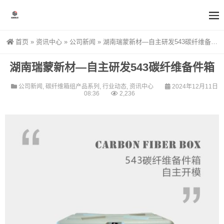
首页
»
资讯中心
»
公司新闻
»
湖南瑞蒙新材—自主研发543碳纤维备件箱
湖南瑞蒙新材—自主研发543碳纤维备件箱
公司新闻
,
碳纤维箱组产品系列
,
行业动态
,
资讯中心
2024年12月11日
08:36
2,236