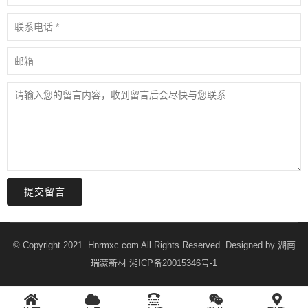
提交留言
© Copyright 2021. Hnrmxc.com All Rights Reserved. Designed by
湖南
瑞蒙新材
湘ICP备20015346号-1