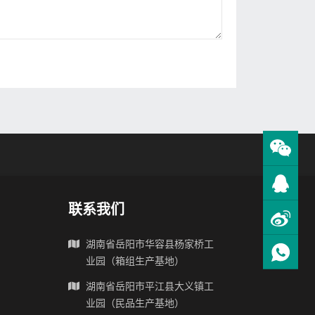
联系我们
湖南省岳阳市华容县杨家桥工
业园（箱组生产基地）
湖南省岳阳市平江县大义镇工
业园（民品生产基地）