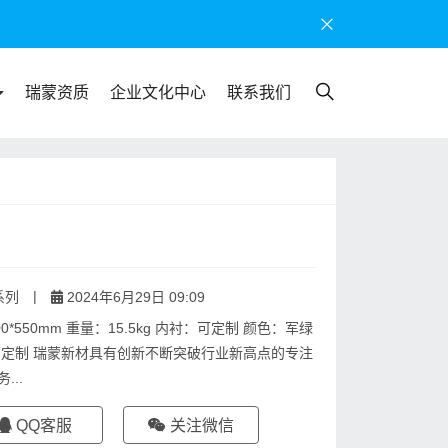
瑞蒙资质
企业文化中心
联系我们
|
系列
2024年6月29日 09:09
*600*550mm 重量：15.5kg 内衬：可定制 颜色：军绿
可定制 瑞蒙新材具有创新不断突破行业新高点的专注
..
QQ客服
关注微信