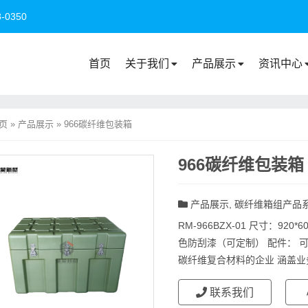
0350
首页
关于我们
产品展示
资讯中心
页
»
产品展示
»
966碳纤维包装箱
966碳纤维包装箱
产品展示
,
碳纤维箱组产品
RM-966BZX-01 尺寸：920
色防刮漆（可定制） 配件： 
碳纤维复合材料的企业 涵盖业务.
联系我们