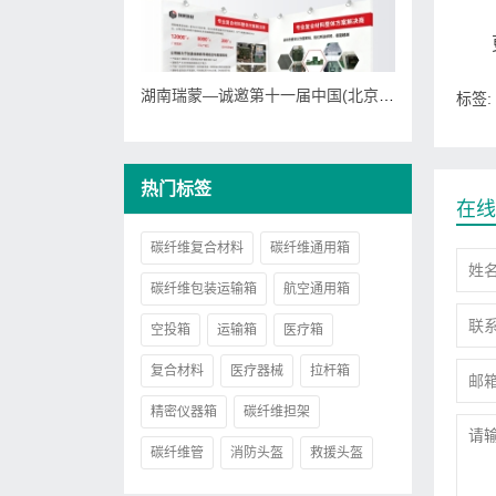
湖南瑞蒙—诚邀第十一届中国(北京)军事智能技术装备博览会
标签:
热门标签
在线
碳纤维复合材料
碳纤维通用箱
碳纤维包装运输箱
航空通用箱
空投箱
运输箱
医疗箱
复合材料
医疗器械
拉杆箱
精密仪器箱
碳纤维担架
碳纤维管
消防头盔
救援头盔