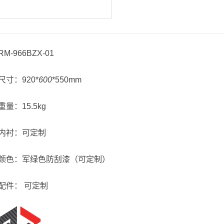
RM-966BZX-01
尺寸：920*
600
*550mm
重量：15.5kg
内衬：可定制
颜色：军绿色防刮漆（可定制）
配件： 可定制