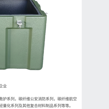
企业
救护系列，碳纤维公安消防系列，碳纤维航空
轻量化系列及其他复合材料制品系列等等。