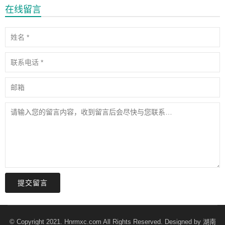
在线留言
提交留言
© Copyright 2021. Hnrmxc.com All Rights Reserved. Designed by
湖南