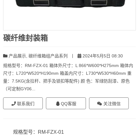
碳纤维封装箱
|
产品展示
,
碳纤维箱组产品系列
2024年5月5日 08:30
规格型号：RM-FZX-01 箱体外尺寸：L 866*W600*H275mm 箱体内
尺寸：L720*W520*H190mm 箱盖内尺寸：L730*W530*H60mm 重
量：7.5KG(含拉杆、把手及锁扣等配件) 颜 色：军绿防刮漆、原色
（可定制GY06...
联系我们
QQ客服
关注微信
规格型号：RM-FZX-01