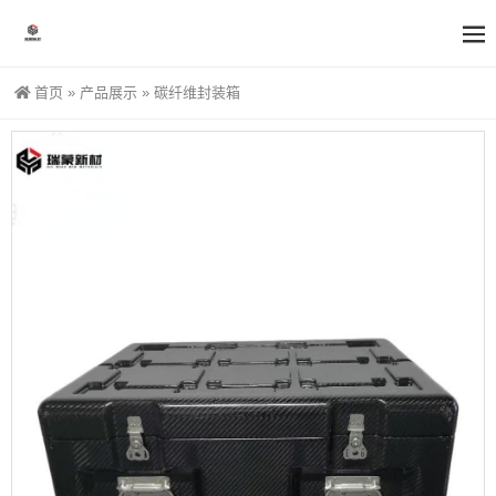
首页
»
产品展示
»
碳纤维封装箱