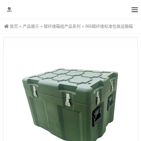
首页
»
产品展示
»
碳纤维箱组产品系列
»
866碳纤维标准包装运输箱