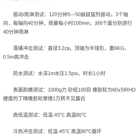
振动/雨淋测试：120分钟5—50赫兹猛烈振动，3个轴
向，每轴向40分钟，雨量每小时100mm，对6个面分别进行
40分钟雨淋
落锤冲击测试：直径3.2㎝，顶端为半球形，重6KG，
0.5m高冲击
防水测试：水深1m水压1.5psi，时长1小时
表面耐磨测试：1000g力 砂纸100目 橡胶轮为60±5IRHD
硬度的丁晴橡胶轮摩擦1万转不见露白
高低温测试：低温-45℃ 高温80℃
冷热冲击测试：低温-45℃ 高温80℃循环