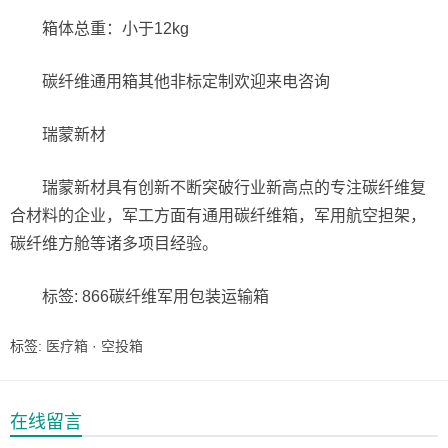
箱体总重：小于12kg
碳纤维通用箱其他非标定制欢迎来电咨询
瑞蒙新材
瑞蒙新材具有创新不断突破行业新高点的专注碳纤维复
合材料的企业，军工方面有通用碳纤维箱，军用航空担架，
碳纤维方舱等诸多项目经验。
标签: 866碳纤维军用包装运输箱
标签:
医疗箱
·
空投箱
在线留言