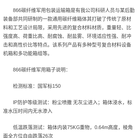
866碳纤维军用包装运输箱是有我公司科研人员与某后勤
装备部共同研制的一款通用碳纤维箱体其打破了传统了原材
料和工艺设计局限，采用先进的复合材料材质，重量轻、比
强度高、荷重比高、耐腐蚀、耐盐雾、环境适应性强、耐冲
击和高性价比等特点。该系列产品有多种型号复合材料设备
机箱和多功能箱组等。
866碳纤维军用箱子说明：
检测标准：国军标150
IP防护等级测试：粉尘喷撒 无灰尘进入；箱体浸水，标
准水压时间内无水渗入
低温跌落测试：箱体内装75KG重物，0.64m高度，棱角
面全方位自由跌落26次