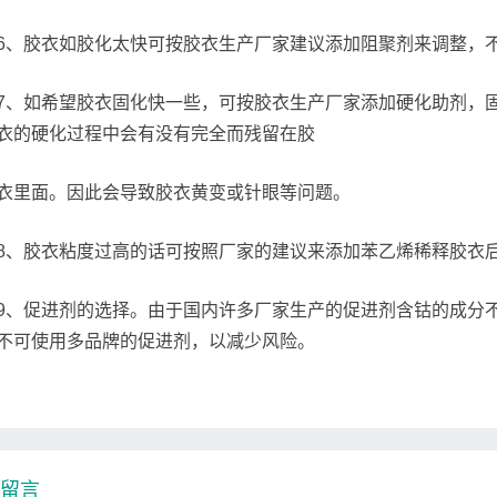
6、胶衣如胶化太快可按胶衣生产厂家建议添加阻聚剂来调整，
7、如希望胶衣固化快一些，可按胶衣生产厂家添加硬化助剂，
衣的硬化过程中会有没有完全而残留在胶
衣里面。因此会导致胶衣黄变或针眼等问题。
8、胶衣粘度过高的话可按照厂家的建议来添加苯乙烯稀释胶衣
9、促进剂的选择。由于国内许多厂家生产的促进剂含钴的成分
不可使用多品牌的促进剂，以减少风险。
留言