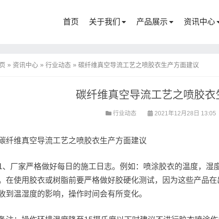
首页
关于我们
产品展示
资讯中心
页
»
资讯中心
»
行业动态
»
碳纤维真空导流工艺之喷胶衣生产方面建议
碳纤维真空导流工艺之喷胶衣
行业动态
2021年12月28日 13:05
碳纤维真空导流工艺之喷胶衣生产方面建议
1、厂家严格做好每日的施工日志。例如：喷涂胶衣的温度，湿
。在使用胶衣或树脂前要严格做好胶硬化测试，因为这些产品在
收到温湿度的影响，操作时间会有所变化。