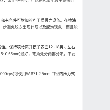
作业，如非不得已，可以用风扇配合用高热灯
，如有条件可增加冷冻干燥机等设备。在喷涂
一步避免胶衣出现针眼以及起泡现象，而且能
佳。保持喷枪离开模子表面12~18英寸左右
0.5~0.65mm)最好，弯角处分两部分喷，不要
cps)可使用W-871 2.5mm 口径的压力式