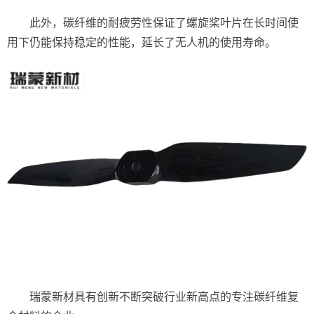
此外，碳纤维的耐疲劳性保证了螺旋桨叶片在长时间使
用下仍能保持稳定的性能，延长了无人机的使用寿命。
瑞蒙新材具有创新不断突破行业新高点的专注碳纤维复