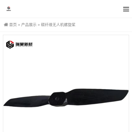
首页
»
产品展示
»
碳纤维无人机螺旋桨