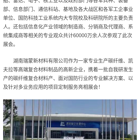
船、雷达、电子、核工业以及政府部门等各军兵种、装备
部、信息部门、通信科站、基地及各大战区和各军工企事业
单位、国防科技工业系统内大专院校及科研院所的主要负责
人。还包括信息化产业领域的制造商、分销商及代理商、系
统集成商等相关的专业观众共计60000万余人次参观了此次
展会。
湖南瑞蒙新材料有限公司作为一家专业生产碳纤维、凯
夫拉等高端复合材料制品的高新企业，携着一批自我研发生
产的碳纤维复合材料产、面对国防行业的专业解决方案、以
及针对多业务应用的项目定制服务亮相展会！