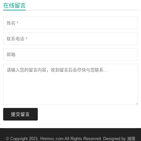
在线留言
提交留言
© Copyright 2021. Hnrmxc.com All Rights Reserved. Designed by
湖南