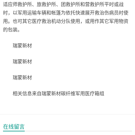
适应师救护所、旅救护所、团救护所和营救护所平时或战
时，以军用运输车辆和帐篷为依托快速展开救治伤病员时使
用。也可其它医疗救治机动分队使用，或用作其它军用物资
的包装。
瑞蒙新材
瑞蒙新材
瑞蒙新材
相关信息来自瑞蒙新材碳纤维军用医疗箱组
在线留言