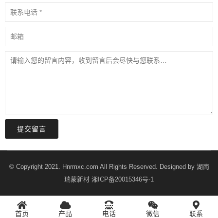
提交留言
© Copyright 2021. Hnrmxc.com All Rights Reserved. Designed by
湖南
瑞蒙新材
湘ICP备20015346号-1
首页
产品
电话
微信
联系