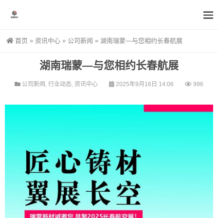
首页
»
资讯中心
»
公司新闻
»
湖南瑞蒙—与您相约长春航展
湖南瑞蒙—与您相约长春航展
公司新闻
,
行业动态
,
资讯中心
2025年9月16日 14:06
996