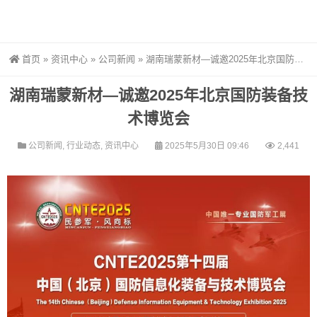
首页
»
资讯中心
»
公司新闻
»
湖南瑞蒙新材—诚邀2025年北京国防装备技术博览会
湖南瑞蒙新材—诚邀2025年北京国防装备技
术博览会
公司新闻
,
行业动态
,
资讯中心
2025年5月30日 09:46
2,441