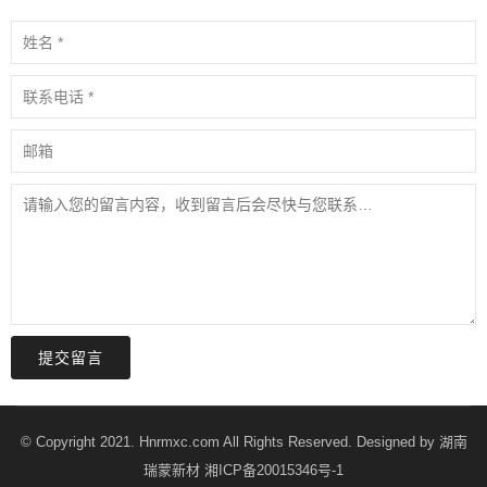
提交留言
© Copyright 2021. Hnrmxc.com All Rights Reserved. Designed by
湖南
瑞蒙新材
湘ICP备20015346号-1