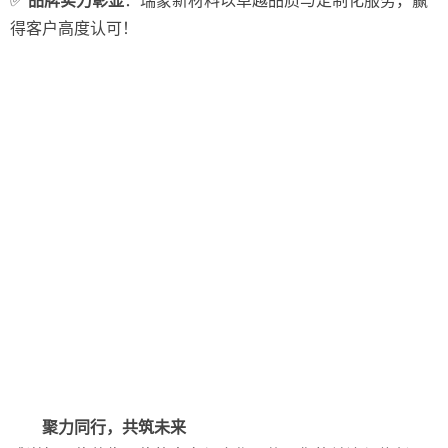
✅
品牌实力彰显
：瑞蒙新材料以卓越品质与定制化服务，赢
得客户高度认可！
聚力同行，共筑未来