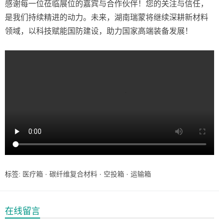
感谢每一位莅临展位的嘉宾与合作伙伴！您的关注与信任，
是我们持续精进的动力。未来，湖南瑞蒙将继续深耕新材料
领域，以科技赋能国防建设，助力国家高端装备发展！
标签:
医疗箱
·
碳纤维复合材料
·
空投箱
·
运输箱
在线留言