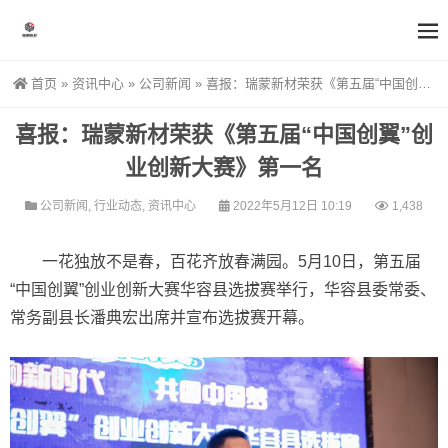
首页
»
资讯中心
»
公司新闻
»
喜报：瑞蒙新材荣获《第五届“中国创翼”创业创新大赛》第一名
喜报：瑞蒙新材荣获《第五届“中国创翼”创
业创新大赛》第一名
公司新闻
,
行业动态
,
资讯中心
2022年5月12日 10:19
1,438
一花独放不是春，百花齐放春满园。5月10日，第五届
“中国创翼”创业创新大赛华容县选拔赛举行，华容县委常委、
常务副县长潘典宏出席并宣布选拔赛开幕。