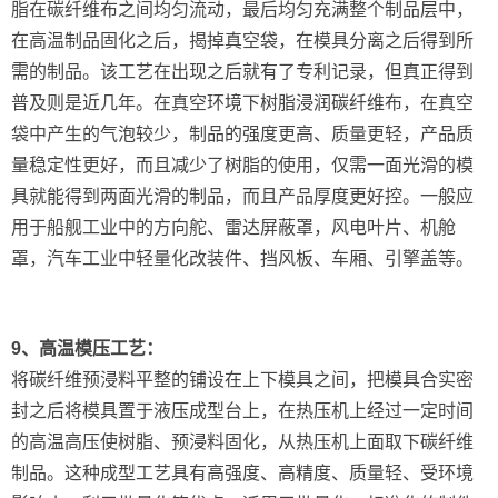
脂在碳纤维布之间均匀流动，最后均匀充满整个制品层中，
在高温制品固化之后，揭掉真空袋，在模具分离之后得到所
需的制品。该工艺在出现之后就有了专利记录，但真正得到
普及则是近几年。在真空环境下树脂浸润碳纤维布，在真空
袋中产生的气泡较少，制品的强度更高、质量更轻，产品质
量稳定性更好，而且减少了树脂的使用，仅需一面光滑的模
具就能得到两面光滑的制品，而且产品厚度更好控。一般应
用于船舰工业中的方向舵、雷达屏蔽罩，风电叶片、机舱
罩，汽车工业中轻量化改装件、挡风板、车厢、引擎盖等。
9、高温模压工艺：
将碳纤维预浸料平整的铺设在上下模具之间，把模具合实密
封之后将模具置于液压成型台上，在热压机上经过一定时间
的高温高压使树脂、预浸料固化，从热压机上面取下碳纤维
制品。这种成型工艺具有高强度、高精度、质量轻、受环境