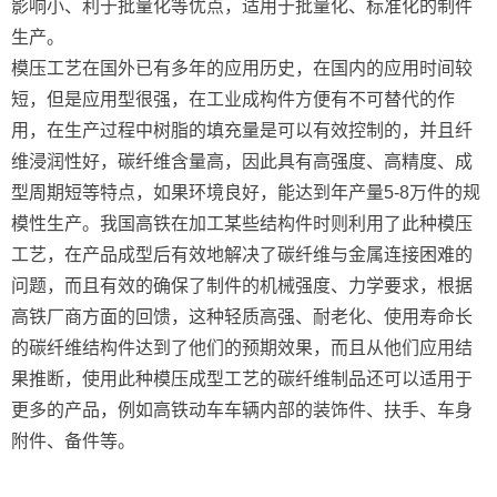
影响小、利于批量化等优点，适用于批量化、标准化的制件
生产。
模压工艺在国外已有多年的应用历史，在国内的应用时间较
短，但是应用型很强，在工业成构件方便有不可替代的作
用，在生产过程中树脂的填充量是可以有效控制的，并且纤
维浸润性好，碳纤维含量高，因此具有高强度、高精度、成
型周期短等特点，如果环境良好，能达到年产量5-8万件的规
模性生产。我国高铁在加工某些结构件时则利用了此种模压
工艺，在产品成型后有效地解决了碳纤维与金属连接困难的
问题，而且有效的确保了制件的机械强度、力学要求，根据
高铁厂商方面的回馈，这种轻质高强、耐老化、使用寿命长
的碳纤维结构件达到了他们的预期效果，而且从他们应用结
果推断，使用此种模压成型工艺的碳纤维制品还可以适用于
更多的产品，例如高铁动车车辆内部的装饰件、扶手、车身
附件、备件等。