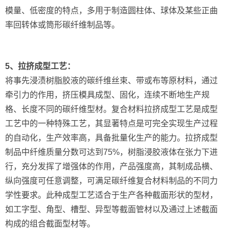
模量、低密度的特点，多用于制造圆柱体、球体及某些正曲
率回转体或筒形碳纤维制品等。
5、拉挤成型工艺：
将事先浸渍树脂胶液的碳纤维丝束、带或布等原材料，通过
牵引力的作用，挤压模具成型、固化，连续不断地生产规
格、长度不同的碳纤维型材。复合材料拉挤成型工艺是成型
工艺中的一种特殊工艺，其显著特点是可完全实现生产过程
的自动化，生产效率高，具备批量化生产的能力。拉挤成型
制品中纤维质量分数可达到75%，树脂浸胶液体在张力下进
行，充分发挥了增强体的作用，产品强度高，其制成品横、
纵向强度可任意调整，可满足碳纤维复合材料制品的不同力
学性要求。此种成型工艺适合于生产各种截面形状的型材，
如工字型、角型、槽型、异型等截面管材以及通过上述截面
构成的组合截面型材等。