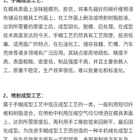
1、手糊成型工艺：
在模具表面上涂抹脱模剂、胶衣，将事先裁好的碳纤维预浸
布铺设在模具工作面上，在工作面上刷涂或喷射树脂胶液，
达到所需要的厚度之后，成型固化、脱模、后处理。在成型
技术高度发达的今天，手糊工艺仍然具有工艺简便、投资低
廉、适用面广的特点，在石油化工、储存容器、贮槽、汽车
壳体等诸多领域有广泛应用。其缺点是质地疏松、精度不
高、表面粗糙、密度低，制品强度不高，并且主要依赖人
工，质量不稳定，生产效率很低，难以批量化和标准化。
2、喷射成型工艺：
属于手糊成型工艺中低压成型工艺的一类，一般利用短切纤
维和树脂混合，在喷枪中利用压缩空气均匀喷洒在模具表面
上，达到所需厚度后，再利用手工橡胶锟来回刷平，最后固
化成型。为改进手糊成型工艺而创造的一种半机械化成型工
艺，在生产效率方面有一定的提高，多用来制造汽车车身、