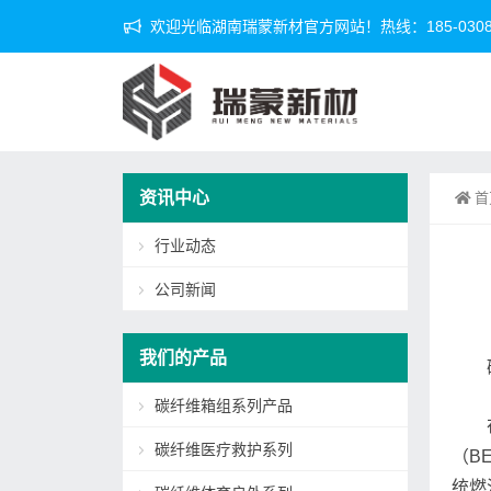
欢迎光临湖南瑞蒙新材官方网站！热线：185-0308-
资讯中心
首
行业动态
公司新闻
我们的产品
碳纤维箱组系列产品
碳纤维医疗救护系列
（B
统燃