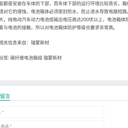
般都是安装在车体的下部，而车体下部的运行环境比较恶劣，箱
境对它的侵蚀，电池箱体必须密封防水，防止进水导致电路短路
大，纯电动汽车动力电池组输出电压高达200伏以上，电池箱体
客与电池的接触，所以对电池箱体防护等级也要求非常高。
相关信息来自：瑞蒙新材
标签: 碳纤维电池箱组 瑞蒙新材
留言