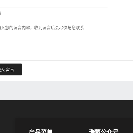
提交留言
产品菜单
瑞蒙公众号