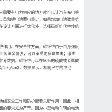
只需要有电力供应的地方就可以让汽车充电等
过重和锂电池蓄电量少，如果增加电池数量势
在设计方面进行优化外，选择碳纤维代替传统
护作用。在安全性方面，碳纤维由于自身强度
也比传统金属强，可以承受更多是撞击；考虑
参考数据。碳纤维可以在50%的硫酸或者盐酸
.7g/cm3，数据显示，相同尺寸的电池
池组安全工作和防护起着关键作用，因此，相
面的要求尤为严苛。因为小型电动车辆的电池