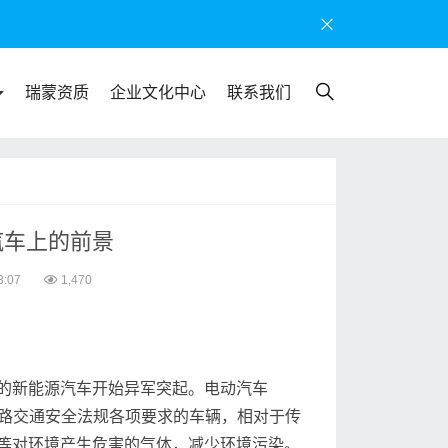
瑞蒙资质
企业文化中心
联系我们
汽车上的前景
3:07
1,470
的新能源汽车开始异军突起。电动汽车
道路交通安全法规各项要求的车辆，相对于传
等对环境产生危害的气体，减少环境污染。