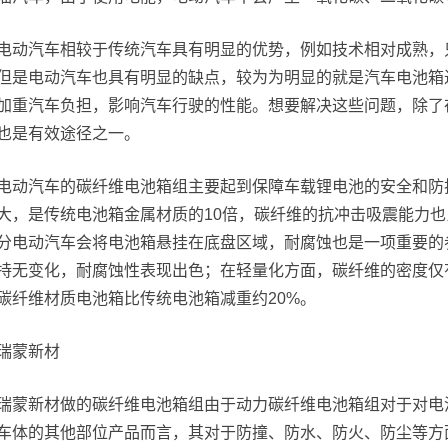
电动汽车相较于传统汽车具有明显的优势，例如技术相对成熟，
但是电动汽车也具有明显的缺点，较为为明显的就是汽车电池箱
加重汽车负担，影响汽车行驶的性能。想要解决这些问题，除了
也是有效途径之一。
电动汽车的碳纤维电池箱组主要起到保障车载锂电池的安全和防
大，是传统电池箱金属材质的10倍，碳纤维的抗冲击吸震能力
分电动汽车会将电池箱悬挂在底盘区域，耐腐蚀也是一项重要的
持无变化，耐腐蚀性表现出色；在轻量化方面，碳纤维的密度仅有1
碳纤维材质电池箱比传统电池箱减重约20%。
瑞蒙新材
瑞蒙新材做的碳纤维电池箱组由于动力碳纤维电池箱组对于对电
车体的其他部位产品而言，其对于防撞、防水、防火、防尘等方