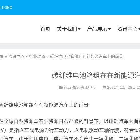
0350
首页
关于我们
产品展示
资讯中心
页
»
资讯中心
»
行业动态
»
碳纤维电池箱组在在新能源汽车上的前景
碳纤维电池箱组在在新能源
行业动态
,
资讯中心
2021年12月28日 1
碳纤维电池箱组在在新能源汽车上的前景
在全球自然资源与石油资源日益严峻的背景下，以电动汽车为首
EV）是指以车载电源为行车动力，以电机驱动车辆行驶，符合
油汽车，由于使用电能，电动汽车不会产生一氧化碳、二氧化碳