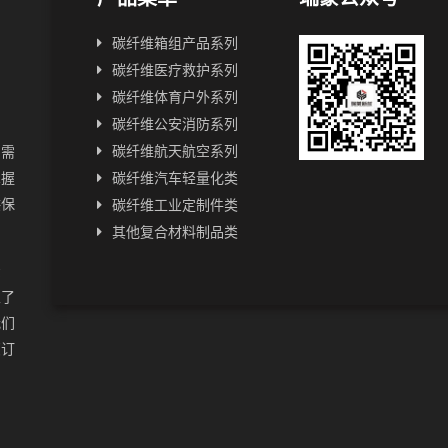
碳纤维箱组产品系列
碳纤维医疗救护系列
碳纤维体育户外系列
碳纤维公安消防系列
碳纤维航天航空系列
户需
掌握
碳纤维汽车轻量化类
供保
碳纤维工业定制件类
其他复合材料制品类
资
立了
我们
您订