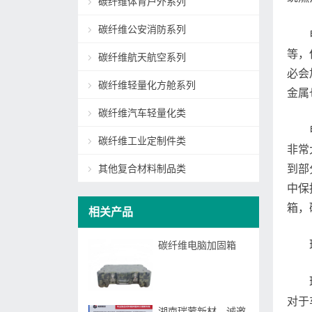
碳纤维体育户外系列
碳纤维公安消防系列
等，
碳纤维航天航空系列
必会
碳纤维轻量化方舱系列
金属
碳纤维汽车轻量化类
碳纤维工业定制件类
非常
其他复合材料制品类
到部
中保
箱，
相关产品
碳纤维电脑加固箱
对于
湖南瑞蒙新材—诚邀