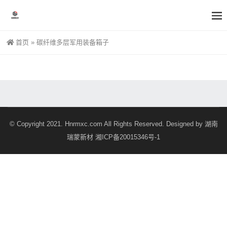
首页
»
碳纤维多层军用装备箱子
© Copyright 2021. Hnrmxc.com All Rights Reserved. Designed by
湖南
瑞蒙新材
湘ICP备20015346号-1